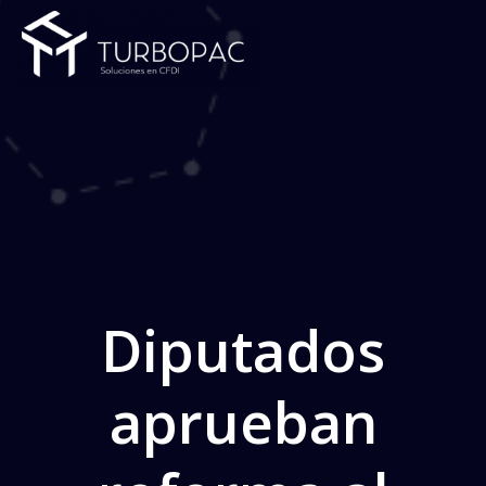
Saltar
al
contenido
Diputados
aprueban