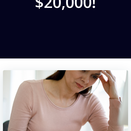
$20,000!