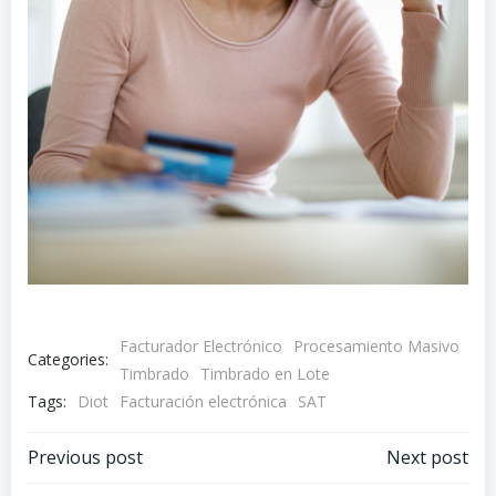
Facturador Electrónico
Procesamiento Masivo
Categories:
Timbrado
Timbrado en Lote
Tags:
Diot
Facturación electrónica
SAT
Navegación
Navegación
Previous post
Next post