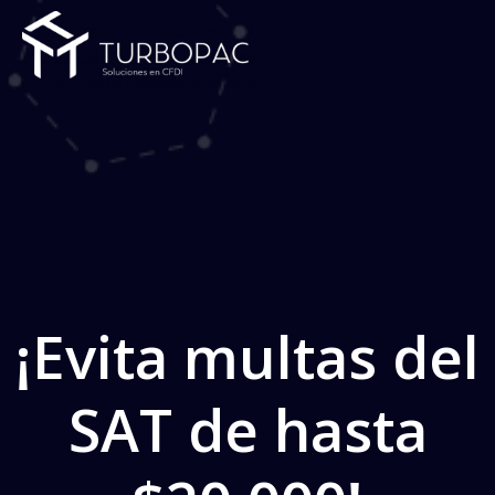
Saltar
al
contenido
¡Evita multas del
SAT de hasta