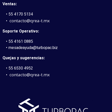
Ventas:
55 4170 5134
contacto@qrea-t.mx
Soporte Operativo:
55 4161 0885
mesadeayuda@turbopac.biz
Quejas y sugerencias:
55 6530 4952
contacto@qrea-t.mx