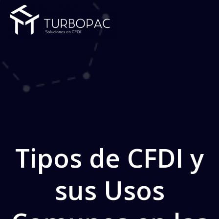
Saltar
al
contenido
Tipos de CFDI y
sus Usos