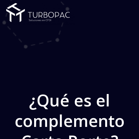
Saltar
al
contenido
¿Qué es el
complemento