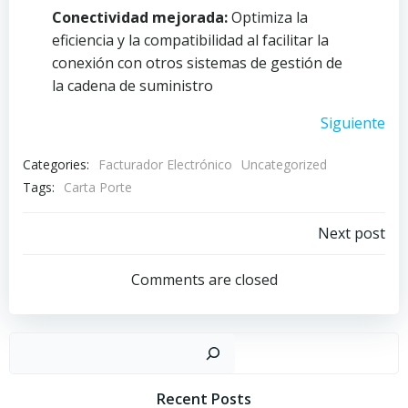
Conectividad mejorada:
Optimiza la
eficiencia y la compatibilidad al facilitar la
conexión con otros sistemas de gestión de
la cadena de suministro
Siguiente
Categories:
Facturador Electrónico
Uncategorized
Tags:
Carta Porte
Navegación
Next post
por
Comments are closed
las
Buscar
entradas
Recent Posts