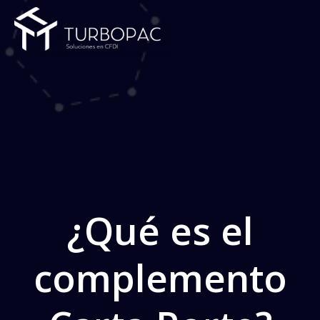
Saltar
al
contenido
¿Qué es el
complemento