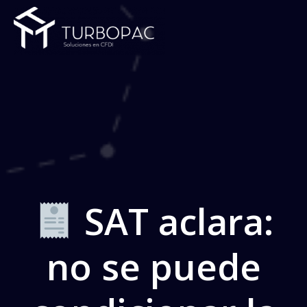
Saltar
al
contenido
SAT aclara:
no se puede