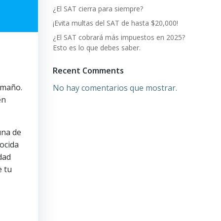
¿El SAT cierra para siempre?
¡Evita multas del SAT de hasta $20,000!
¿El SAT cobrará más impuestos en 2025?
Esto es lo que debes saber.
Recent Comments
amaño.
No hay comentarios que mostrar.
en
una de
ocida
dad
e tu