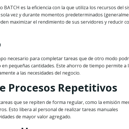
BATCH es la eficiencia con la que utiliza los recursos del s
a sola vez y durante momentos predeterminados (generalme
den maximizar el rendimiento de sus servidores y reducir c
o
mpo necesario para completar tareas que de otro modo podr
o en pequeñas cantidades. Este ahorro de tiempo permite a 
mente a las necesidades del negocio.
e Procesos Repetitivos
tareas que se repiten de forma regular, como la emisión me
ros. Esto libera al personal de realizar tareas manuales
ividades de mayor valor agregado.