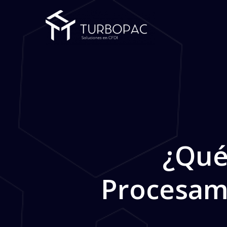
Saltar
al
contenido
¿Qué
Procesam