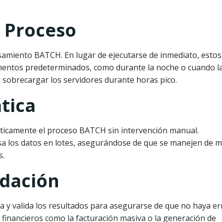
 Proceso
samiento BATCH. En lugar de ejecutarse de inmediato, estos
entos predeterminados, como durante la noche o cuando l
r sobrecargar los servidores durante horas pico.
tica
ticamente el proceso BATCH sin intervención manual.
esa los datos en lotes, asegurándose de que se manejen de 
s.
idación
ca y valida los resultados para asegurarse de que no haya e
 financieros como la facturación masiva o la generación de