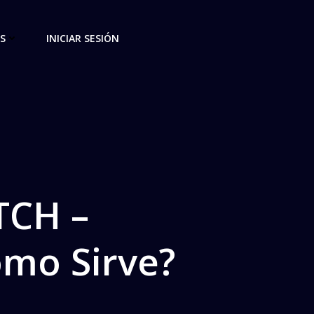
S
INICIAR SESIÓN
TCH –
mo Sirve?