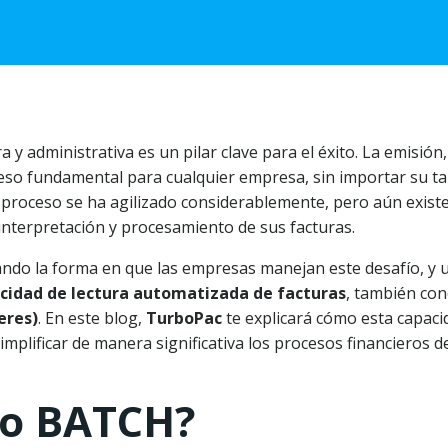
 y administrativa es un pilar clave para el éxito. La emisión,
ceso fundamental para cualquier empresa, sin importar su t
te proceso se ha agilizado considerablemente, pero aún exist
 interpretación y procesamiento de sus facturas.
ndo la forma en que las empresas manejan este desafío, y 
cidad de lectura automatizada de facturas
, también con
eres)
. En este blog,
TurboPac
te explicará cómo esta capaci
mplificar de manera significativa los procesos financieros d
cio BATCH?