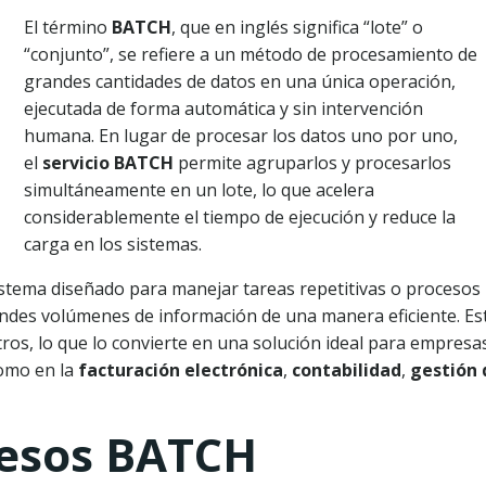
El término
BATCH
, que en inglés significa “lote” o
“conjunto”, se refiere a un método de procesamiento de
grandes cantidades de datos en una única operación,
ejecutada de forma automática y sin intervención
humana. En lugar de procesar los datos uno por uno,
el
servicio BATCH
permite agruparlos y procesarlos
simultáneamente en un lote, lo que acelera
considerablemente el tiempo de ejecución y reduce la
carga en los sistemas.
stema diseñado para manejar tareas repetitivas o procesos
ndes volúmenes de información de una manera eficiente. Es
tros, lo que lo convierte en una solución ideal para empresa
como en la
facturación electrónica
,
contabilidad
,
gestión 
cesos BATCH