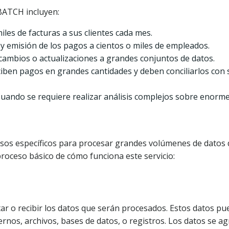
BATCH incluyen:
les de facturas a sus clientes cada mes.
o y emisión de los pagos a cientos o miles de empleados.
 cambios o actualizaciones a grandes conjuntos de datos.
iben pagos en grandes cantidades y deben conciliarlos con 
Cuando se requiere realizar análisis complejos sobre enorm
asos específicos para procesar grandes volúmenes de datos 
proceso básico de cómo funciona este servicio:
ar o recibir los datos que serán procesados. Estos datos p
ernos, archivos, bases de datos, o registros. Los datos se a