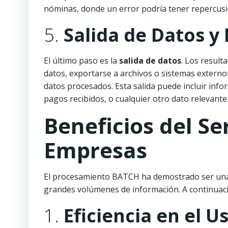
nóminas, donde un error podría tener repercus
5.
Salida de Datos y
El último paso es la
salida de datos
. Los resul
datos, exportarse a archivos o sistemas externos
datos procesados. Esta salida puede incluir info
pagos recibidos, o cualquier otro dato relevante
Beneficios del Se
Empresas
El procesamiento BATCH ha demostrado ser una
grandes volúmenes de información. A continuaci
1.
Eficiencia en el 