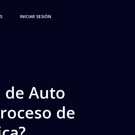
S
INICIAR SESIÓN
 de Auto
Proceso de
ica?