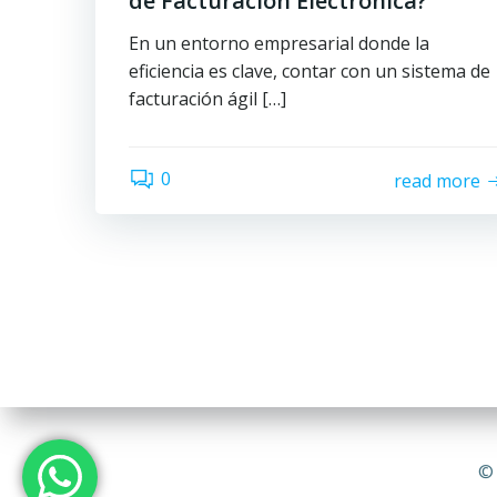
de Facturación Electrónica?
En un entorno empresarial donde la
eficiencia es clave, contar con un sistema de
facturación ágil […]
0
read more
© 