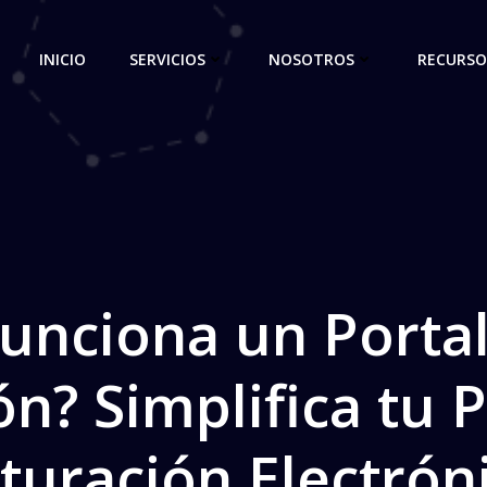
INICIO
SERVICIOS
NOSOTROS
RECURSO
unciona un Portal
ón? Simplifica tu 
turación Electrón